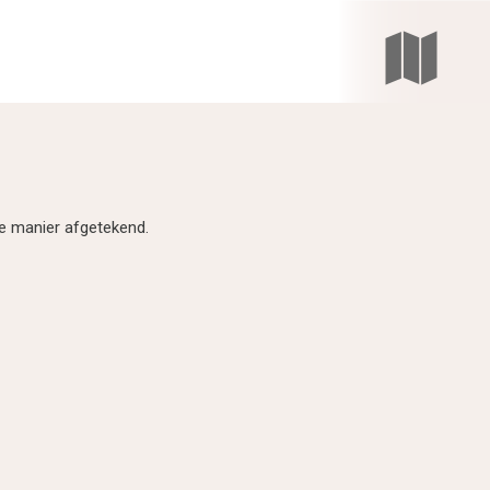
TARIEVEN
ze manier afgetekend.