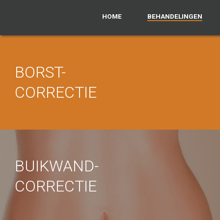
HOME
BEHANDELINGEN
BORST-
CORRECTIE
BUIKWAND-
CORRECTIE