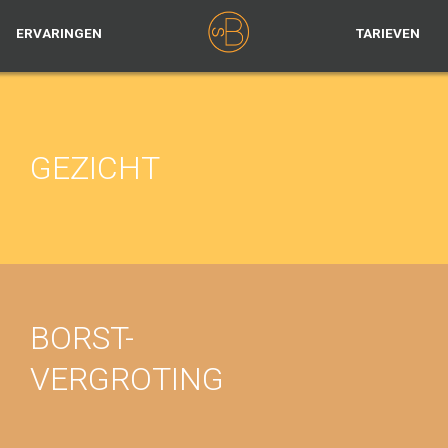
ERVARINGEN
TARIEVEN
GEZICHT
BORST-
VERGROTING