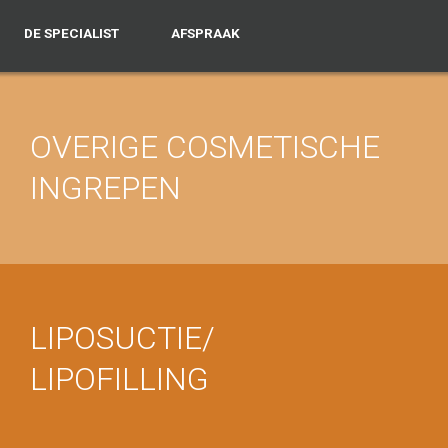
DE SPECIALIST
AFSPRAAK
OVERIGE COSMETISCHE
INGREPEN
LIPOSUCTIE/
LIPOFILLING