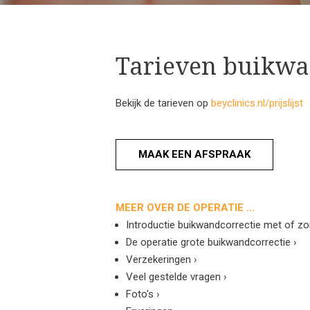
Tarieven buikwa
Bekijk de tarieven op
beyclinics.nl/prijslijst
MAAK EEN AFSPRAAK
MEER OVER DE OPERATIE ...
Introductie buikwandcorrectie met of zo
De operatie grote buikwandcorrectie
›
Verzekeringen
›
Veel gestelde vragen
›
Foto's
›