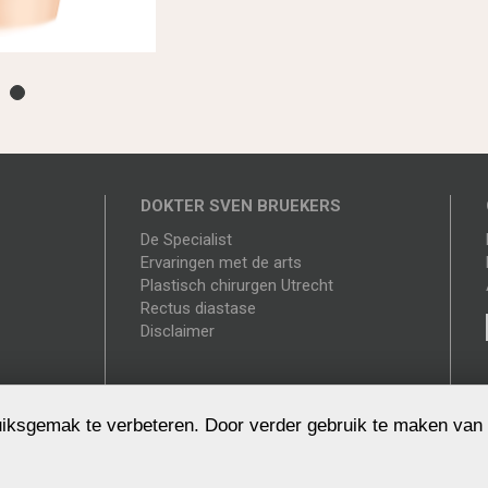
DOKTER SVEN BRUEKERS
De Specialist
Ervaringen met de arts
Plastisch chirurgen Utrecht
Rectus diastase
Disclaimer
iksgemak te verbeteren. Door verder gebruik te maken van
disclaimer
- © 2026 webdesign
MasterMakers