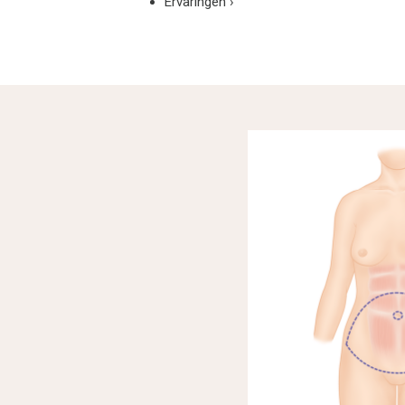
Ervaringen
›