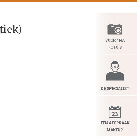
iek)
VOOR / NA
FOTO'S
DE SPECIALIST
EEN AFSPRAAK
MAKEN?